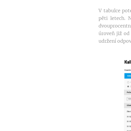
V tabulce pot
pěti letech.
dvouprocentn
úroveň již od
udržení odpov