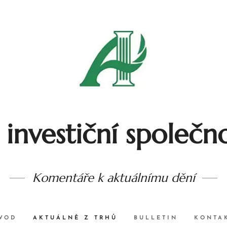
nvestiční společnos
Komentáře k aktuálnímu dění
VOD
AKTUÁLNĚ Z TRHŮ
BULLETIN
KONTA