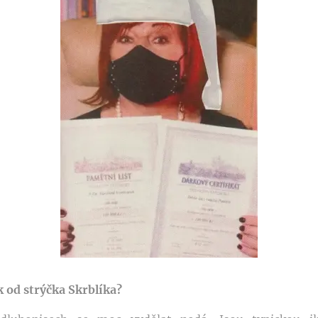
 od strýčka Skrblíka?